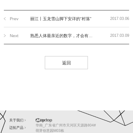
Prev
丽江丨玉龙雪山脚下安详的“村落”
2017.03.06
Next
熟悉人体最亲近的数字，才会有最舒适的设计体验
2017.03.09
返回
关于我们
华南_广东省广州市天河区天源路804#
迈拓产品
萌芽创意园M03栋