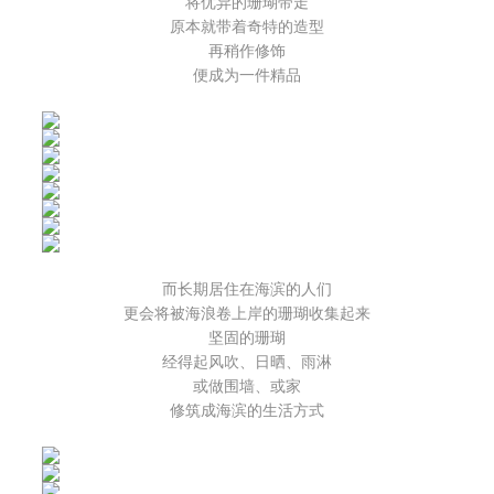
将优异的珊瑚带走
原本就带着奇特的造型
再稍作修饰
便成为一件精品
而长期居住在海滨的人们
更会将被海浪卷上岸的珊瑚收集起来
坚固的珊瑚
经得起风吹、日晒、雨淋
或做围墙、或家
修筑成海滨的生活方式