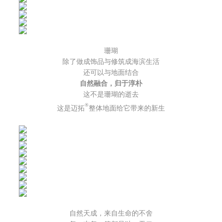
珊瑚
除了做成饰品与修筑成海滨生活
还可以与地面结合
自然融合，归于淳朴
这不是珊瑚的逝去
®
这是
迈拓
整体地面给它
带来的新生
自然天成，来自生命的不舍