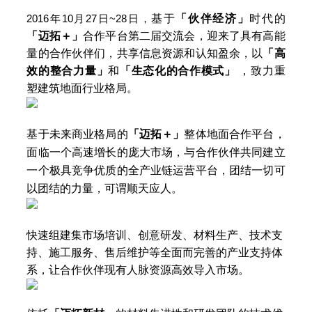
基于
「伙伴经济」
时代的
2016年10月27日~28日，
「迈拓＋」
合作平台
第二届交流会
，迎来了具有高能
量的合作伙伴们，共享信息资源和认知盈余，以
「高
效的整合力量」
和
「生态化的合作模式」
 ，致力重
塑建筑地面行业格局。
基于未来商业格局的
「迈拓＋」
整体地面合作平台，
面临一个
高速增长
的
庞大市场，与合作伙伴共同建立
一个极具竞争优质的全产业链运营平台，团结一切可
以团结的力量，可谓顺天应人。
快速组建集市场培训、创意研发、材料生产、技术支
持、施工服务、售后维护等全面而完善的产业支持体
系，
让合作伙伴现有人脉资源高效导入市场。