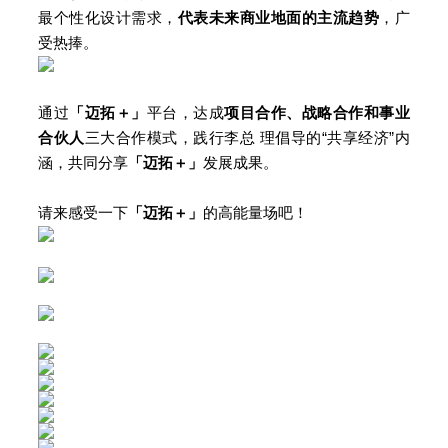
最个性化设计需求，
代表未来商业地面的主流趋势
，广
受热捧。
通过
「迈拓＋」
平台，达成
项目合作、战略合作和事业
合伙人
三大合作模式，践行李总 理倡导的“共享经济”内
涵，
共同分享
「迈拓
＋
」
发展成果。
请来感受一下
「迈拓＋」
的高能量场吧！