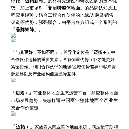
依托
「迈拓新材」
的材料先进性和研发团队的技术优
势，加上市场对
「菲耐特整体地面」
的品牌认知及工
程应用经验，结合工程合作伙伴的地缘/人脉及销售
渠道等优势，强强联合，由平台各方组成一个系列的
「品牌矩阵」
。
「
」
与其更好，不如不同
，差异化定位是
「迈拓＋」
中
合作伙伴选择的重要要素，各有侧重优势互补才能更好
紧密协作。利用合作伙伴的地缘/区域优势差异和客户资
源差异以及产业结构侧重差异互补。
「迈拓
＋
」
商业整体地面生态运营平台，顺应整体地面
通中国商业整体地面全产业生
市场发展趋势，矢志打
态合作价值链。
「迈拓＋」
家族四大商业整体地面系统，满足最苛刻和