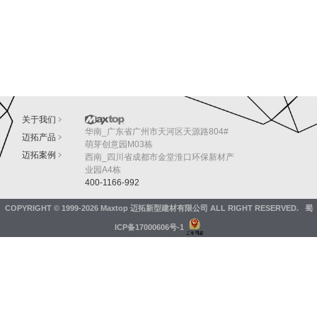
关于我们
华南_广东省广州市天河区天源路804#
迈拓产品
萌芽创意园M03栋
迈拓案例
西南_四川省成都市金堂淮口环保新材产
业园A4栋
400-1166-992
COPYRIGHT © 1999-2026
Maxtop 迈拓新型建材有限公司
ALL RIGHT RESERVED.
蜀
ICP备17000606号-1