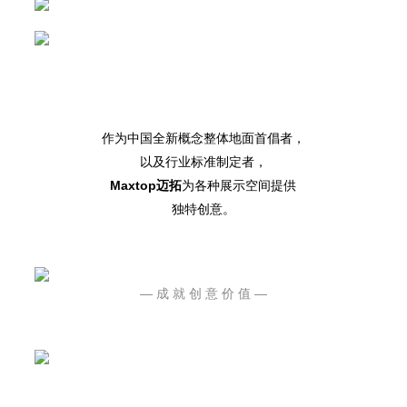
作为中国全新概念整体地面首倡者，
以及行业标准制定者，
Maxtop迈拓
为各种展示空间提供
独特创意。
— 成 就 创 意 价 值 —