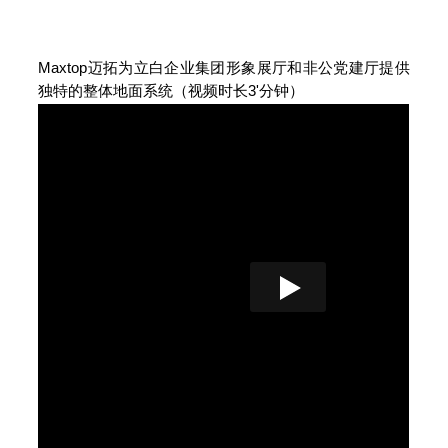
Maxtop迈拓为立白企业集团形象展厅和非公党建厅提供
独特的整体地面系统（
视频时长3'分钟
）