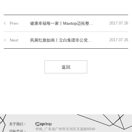
Prev
健康幸福每一家丨Maxtop迈拓整体地面在广州立白集团非公党建展厅&企业形象展厅的应用
2017.07.26
Next
风展红旗如画丨立白集团非公党建展厅揭牌侧记
2017.07.26
返回
关于我们
华南_广东省广州市天河区天源路804#
迈拓产品