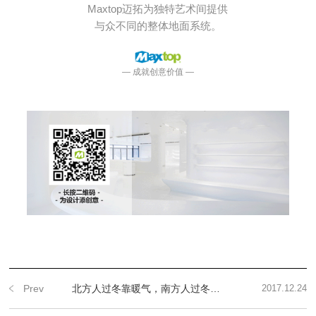
Maxtop迈拓为独特艺术间提供
与众不同的整体地面系统
。
— 成就创意价值 —
Prev
北方人过冬靠暖气，南方人过冬靠的是一身正气！
2017.12.24