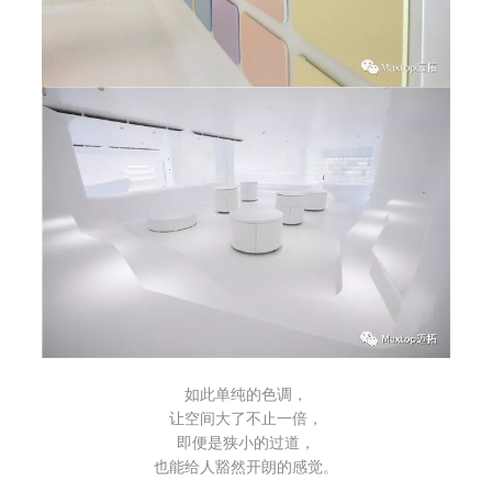
如此单纯的色调，
让空间大了不止一倍，
即便是狭小的过道，
也能给人豁然开朗的感觉。