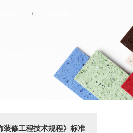
经典案例
新闻资讯
公共建筑
医疗
商业
酒店
教育
宗教
饰装修工程技术规程》标准