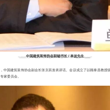
中国建筑装饰协会副秘书长 / 单波先生
，中国建筑装饰协会副会长张京跃发表讲话。会议成立了以顾泰昌教授
查专家委员会。