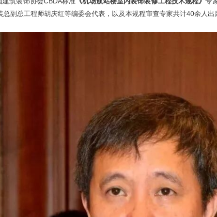
国建筑装饰协会CBDA标准
《机场航站楼室内装饰装修工程技术规程》
专
装总副总工程师胡庆红等编委会代表，以及
本规程审查专家共计40余人出