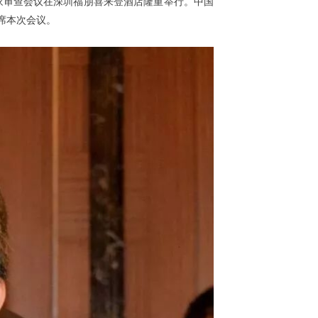
家审查会议在深圳福朋喜来登酒店隆重举行。中国
席本次会议。