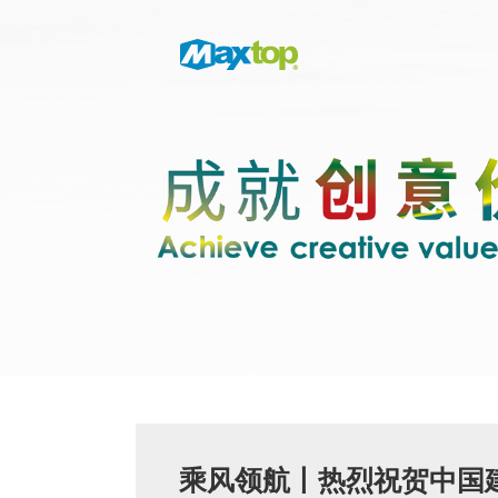
乘风领航丨热烈祝贺中国