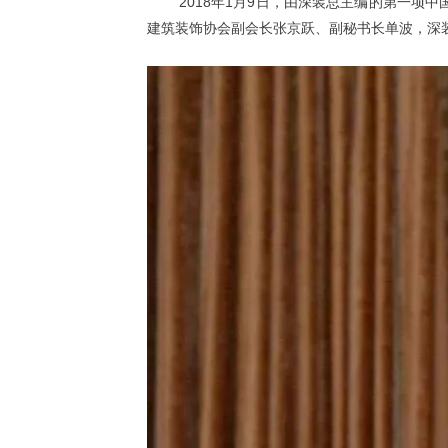
2018年1月9日，由深装总主编的第一项中
建筑装饰协会副会长张京跃、副秘书长单波，
深