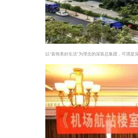
以“装饰美好生活”为理念的深装总集团，可谓是