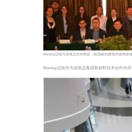
Maxtop迈拓与深装总合作制定《机场航站楼室内装饰装
Maxtop迈拓作为深装总集团新材料技术合作