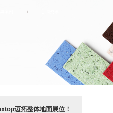
经典案例
新闻资讯
公共建筑
医疗
商业
酒店
教育
宗教
top迈拓整体地面展位！