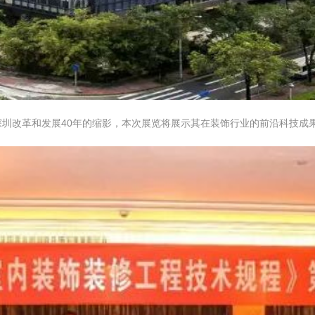
深圳改革和发展40年的缩影，本次展览将展示其在装饰行业的前沿科技成