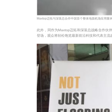
Maxtop迈拓与深装总合作中国首个整体地面机场应用案
此外，同作为Maxtop迈拓和深装总战略合作
登场，观众将轻松饱览最新前沿科技和代表主流