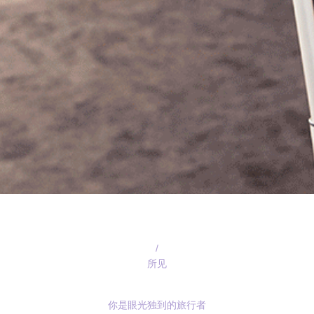
/
所见
你是眼光独到的旅行者