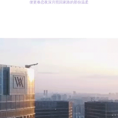
便更眷恋夜深月照回家路的那份温柔