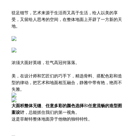
驻足细节，艺术来源于生活而又高于生活，给人以美的享
受，又留给人思考的空间，在整体地面上开辟了一方新的天
地。
浓须大面好英雄，壮气高冠何落落。
美，在设计师和艺匠们的巧手下，精选骨料、搭配色彩和造
型的律动，把艺术和地面相互融合，静雅中带有艳，艳而不
失雅。
大面积整体无缝
、
任意多彩的颜色选择
和
任意流畅的造型图
案设计
，总能抓住我们的第一视角。
这是菲耐特整体地面异于他物的独特特性。