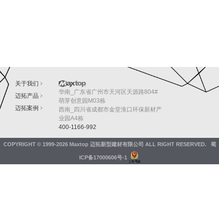
关于我们
华南_广东省广州市天河区天源路804#
迈拓产品
萌芽创意园M03栋
迈拓案例
西南_四川省成都市金堂淮口环保新材产
业园A4栋
400-1166-992
COPYRIGHT © 1999-2026
Maxtop 迈拓新型建材有限公司
ALL RIGHT RESERVED.
蜀
ICP备17000606号-1