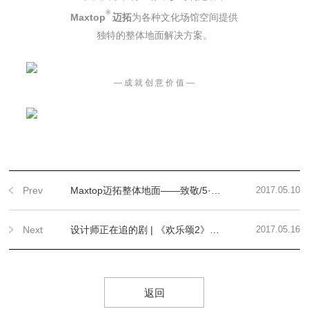
®
Maxtop
迈拓
为各种文化场馆空间提供
独特的整体地面解决方案。
— 成 就 创 意 价 值
—
Prev
Maxtop迈拓整体地面——致敬/5·10中国首个品牌日
2017.05.10
Next
设计师正在追的剧 | 《欢乐颂2》其实只拍出了Iniala 百分之一的美
2017.05.16
返回