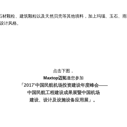
石材颗粒、建筑颗粒以及天然贝壳等其他填料，加上玛瑙、玉石、雨
设计风格。
点击下图，
Maxtop迈拓
邀您参加
「2017'中国民航机场投资建设年度峰会——
中国民航工程建设成果展暨
中国机场
建设、设计及设施设备应用展」。