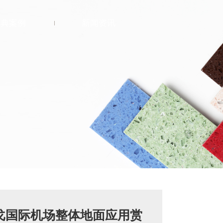
经典案例
新闻资讯
公共建筑
医疗
商业
酒店
教育
宗教
 加州圣迭戈国际机场整体地面应用赏