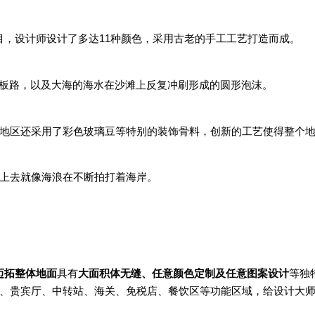
面项目，设计师设计了多达11种颜色，采用古老的手工工艺打造而成。
海滩木板路，以及大海的海水在沙滩上反复冲刷形成的圆形泡沫。
地区还采用了彩色玻璃豆等特别的装饰骨料，创新的工艺使得整个
上去就像海浪在不断拍打着海岸。
p迈拓整体地面
具有
大面积体无缝、任意颜色定制及任意图案设计
等独
、贵宾厅、中转站、海关、免税店、餐饮区等功能区域，给设计大