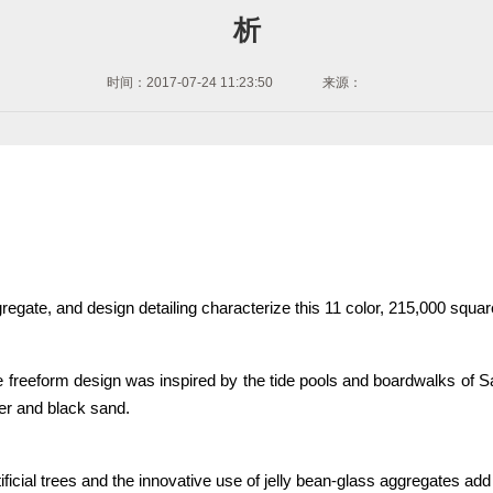
析
时间：2017-07-24 11:23:50
来源：
ate, and design detailing characterize this 11 color, 215,000 square 
the freeform design was inspired by the tide pools and boardwalks of
er and black sand.
ficial trees and the innovative use of jelly bean-glass aggregates add fu