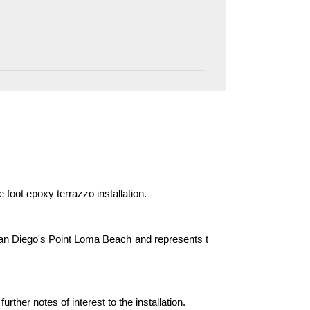
foot epoxy terrazzo installation.
 San Diego's Point Loma Beach and represents t
rther notes of interest to the installation.