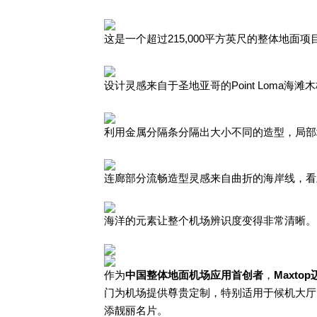
这是一个超过215,000平方英尺的整体地
设计灵感来自于圣地亚哥的Point Loma
利用金属分隔条分隔出大小不同的造型，局部
连廊部分流畅造型灵感来自曲折的海岸线，看
海洋的元素让整个机场辨识度变得非常清晰。
作为
中国整体地面机场应用首创者
，
Maxto
门为机场提供尊贵定制，特别适用于候机大厅
添靓丽名片。