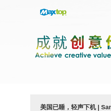
美国已睡，轻声下机 | San 