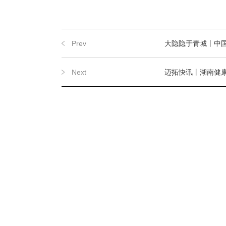
Prev
大隐隐于青城丨中国首
Next
迈拓快讯丨湖南健康