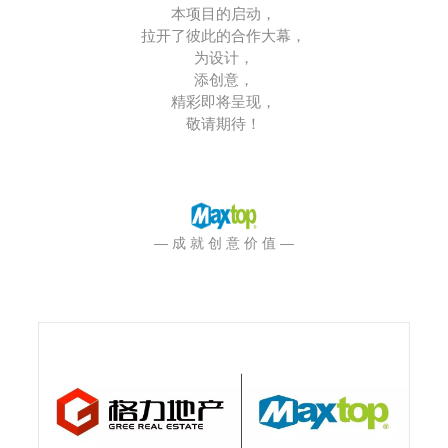
本项目的启动，
拉开了彼此的合作大幕，
为设计，
添创意，
精彩即将呈现，
敬请期待！
— 成 就 创 意 价 值 —