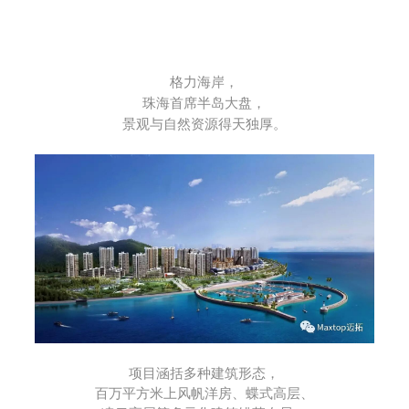
格力海岸，
珠海首席半岛大盘，
景观与自然资源得天独厚。
项目涵括多种建筑形态，
百万平方米上风帆洋房、蝶式高层、