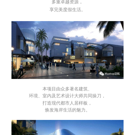
多重卓越资源，
享完美度假生活。
本项目由众多著名建筑、
环境、室内
及艺术设计大师共同操刀，
打造
现代都市人居样板，
焕发海岸生活的魅力。