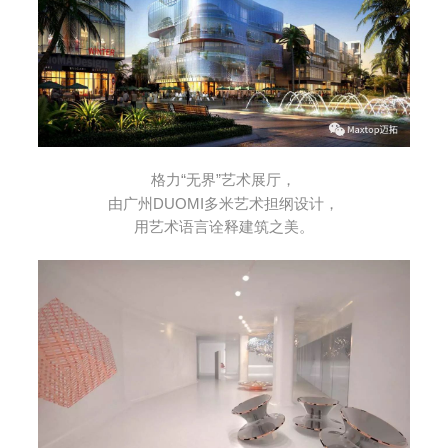
格力“无界”艺术展厅，
由广州DUOMI
多米
艺术担纲设计，
用艺术语言诠释建筑之美。