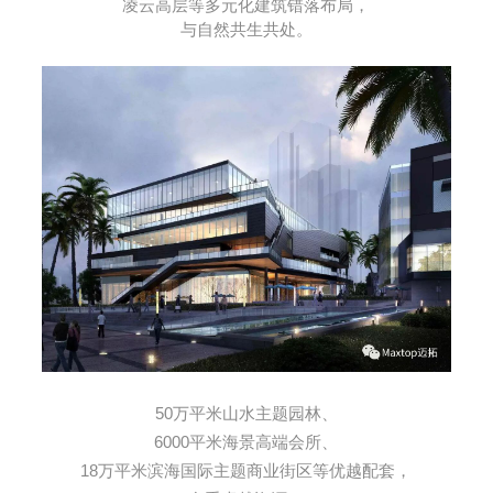
凌云高层等多元化建筑错落布局，
与自然共生共处。
50万平米山水主题园林、
6000平米海景高端会所、
18万平米滨海国际主题商业街区等优越配套，