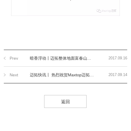
Prev
暗香浮动丨迈拓整体地面富春山居私家府邸的应用
2017.09.16
Next
迈拓快讯丨 热烈祝贺Maxtop迈拓——天津滨海文化中心整体地面项目正式启动！
2017.09.14
返回