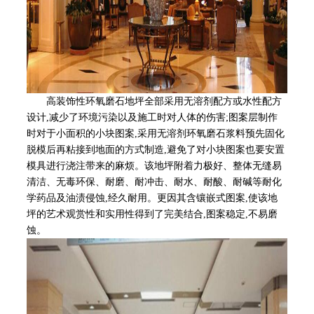
高装饰性环氧磨石地坪全部采用无溶剂配方或水性配方
设计,减少了环境污染以及施工时对人体的伤害;图案层制作
时对于小面积的小块图案,采用无溶剂环氧磨石浆料预先固化
脱模后再粘接到地面的方式制造,避免了对小块图案也要安置
模具进行浇注带来的麻烦。该地坪附着力极好、整体无缝易
清洁、无毒环保、耐磨、耐冲击、耐水、耐酸、耐碱等耐化
学药品及油渍侵蚀,经久耐用。更因其含镶嵌式图案,使该地
坪的艺术观赏性和实用性得到了完美结合,图案稳定,不易磨
蚀。