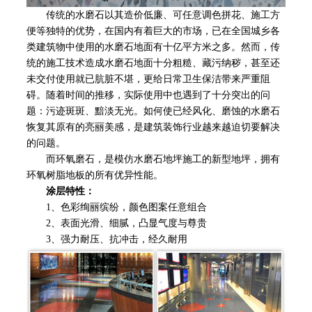
传统的水磨石以其造价低廉、可任意调色拼花、施工方
便等独特的优势，在国内有着巨大的市场，已在全国城乡各
类建筑物中使用的水磨石地面有十亿平方米之多。然而，传
统的施工技术造成水磨石地面十分粗糙、藏污纳秽，甚至还
未交付使用就已肮脏不堪，更给日常卫生保洁带来严重阻
碍。随着时间的推移，实际使用中也遇到了十分突出的问
题：污迹斑斑、黯淡无光。如何使已经风化、磨蚀的水磨石
恢复其原有的亮丽美感，是建筑装饰行业越来越迫切要解决
的问题。
而环氧磨石，是模仿水磨石地坪施工的新型地坪，拥有
环氧树脂地板的所有优异性能。
涂层特性：
1、色彩绚丽缤纷，颜色图案任意组合
2、表面光滑、细腻，凸显气度与尊贵
3、强力耐压、抗冲击，经久耐用