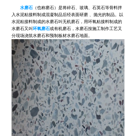
水磨石
（也称磨石）是将碎石、玻璃、石英石等骨料拌
入水泥粘接料制成混凝制品后经表面研磨 、抛光的制品。以
水泥粘接料制成的水磨石叫无机磨石，用环氧粘接料制成的
水磨石又叫
环氧磨石
或有机磨石，水磨石按施工制作工艺又
分现场浇筑水磨石和预制板材水磨石地面。